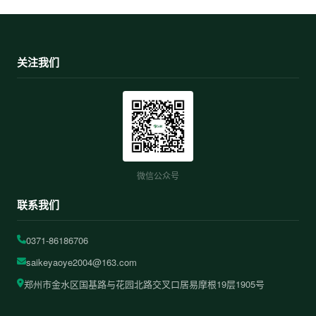
关注我们
微信公众号
联系我们
0371-86186706
saikeyaoye2004@163.com
郑州市金水区国基路与花园北路交叉口居易摩根19层1905号