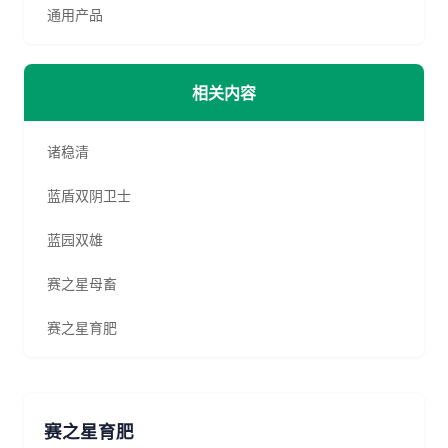
通用产品
相关内容
诸稳清
蓝盾双阴卫士
蓝园双雄
赛之星母畜
赛之星育肥
赛之星育肥