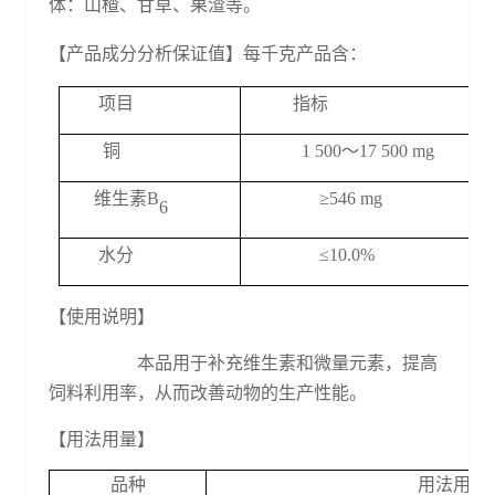
体：山楂、甘草、果渣等。
【产品成分分析保证值】每千克产品含：
项目
指标
铜
1 500～17 500 mg
维生素
B
≥546 mg
6
水分
≤10.0%
【使用说明】
本品用于补充维生素和微量元素，提高
饲料利用率，从而改善动物的生产性能。
【用法用量】
品种
用法用量