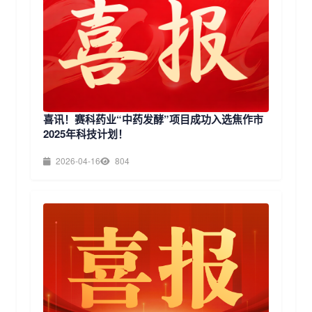
喜讯！赛科药业“中药发酵”项目成功入选焦作市
2025年科技计划！
2026-04-16
804