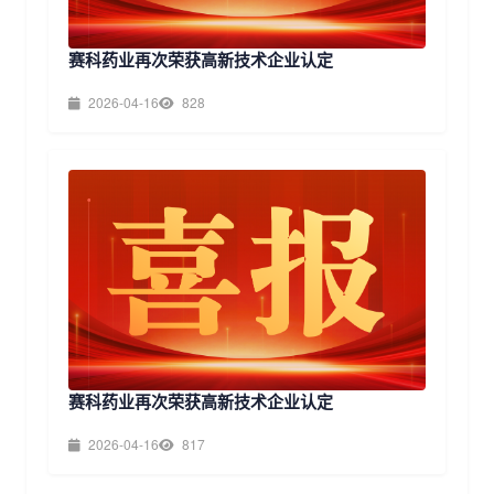
赛科药业再次荣获高新技术企业认定
2026-04-16
828
赛科药业再次荣获高新技术企业认定
2026-04-16
817