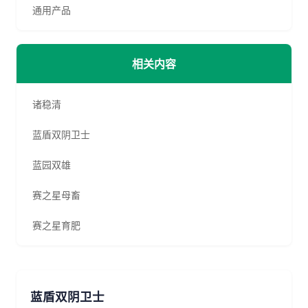
通用产品
相关内容
诸稳清
蓝盾双阴卫士
蓝园双雄
赛之星母畜
赛之星育肥
蓝盾双阴卫士